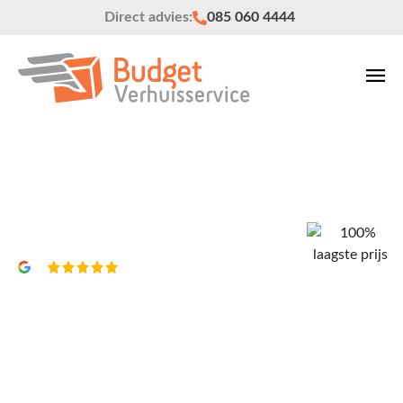
Direct advies:
085 060 4444
Verhuisbedrijf Veendam
Vrijblijvend een offerte?
4,8