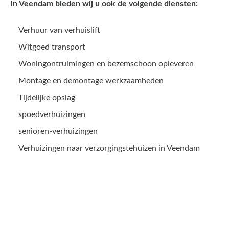
In Veendam bieden wij u ook de volgende diensten:
Verhuur van verhuislift
Witgoed transport
Woningontruimingen en bezemschoon opleveren
Montage en demontage werkzaamheden
Tijdelijke opslag
spoedverhuizingen
senioren-verhuizingen
Verhuizingen naar verzorgingstehuizen in Veendam
Een offerte aanvragen kost
en slechts een paar minuten