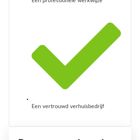
Een professionele werkwijze
Een vertrouwd verhuisbedrijf