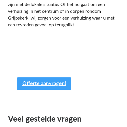
zijn met de lokale situatie. Of het nu gaat om een
verhuizing in het centrum of in dorpen rondom
Grijpskerk, wij zorgen voor een verhuizing waar u met
een tevreden gevoel op terugblikt.
Een offerte aanvragen kost
en slechts een paar minuten
van uw tijd.
Offerte aanvragen!
Veel gestelde vragen