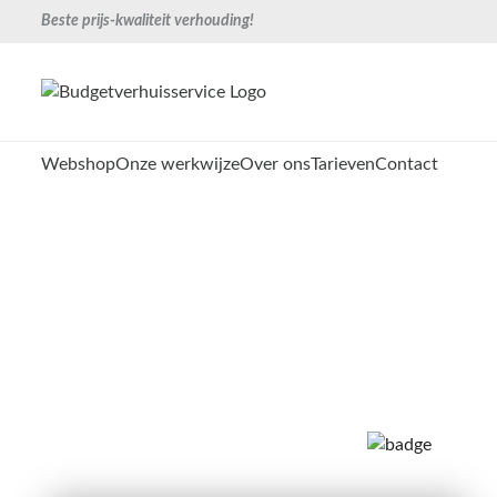
Beste prijs-kwaliteit verhouding!
Webshop
Onze werkwijze
Over ons
Tarieven
Contact
Verhuisbedrijf Eelde