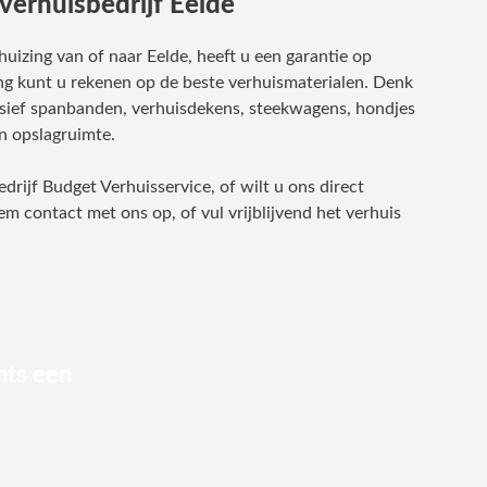
verhuisbedrijf Eelde
izing van of naar Eelde, heeft u een garantie op
ing kunt u rekenen op de beste verhuismaterialen. Denk
lusief spanbanden, verhuisdekens, steekwagens, hondjes
en opslagruimte.
rijf Budget Verhuisservice, of wilt u ons direct
m contact met ons op, of vul vrijblijvend het verhuis
hts een