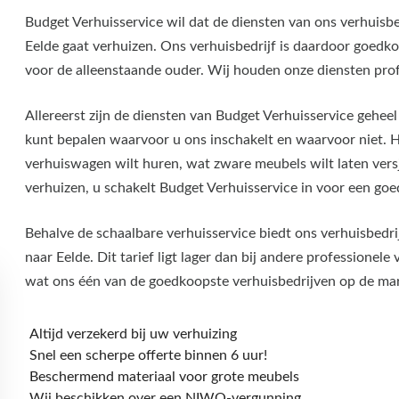
Budget Verhuisservice wil dat de diensten van ons verhuisbed
Eelde gaat verhuizen. Ons verhuisbedrijf is daardoor goedko
voor de alleenstaande ouder. Wij houden onze diensten pro
Allereerst zijn de diensten van Budget Verhuisservice geheel 
kunt bepalen waarvoor u ons inschakelt en waarvoor niet. Hi
verhuiswagen wilt huren, wat zware meubels wilt laten vers
verhuizen, u schakelt Budget Verhuisservice in voor een goed
Behalve de schaalbare verhuisservice biedt ons verhuisbedrij
naar Eelde. Dit tarief ligt lager dan bij andere professionele
wat ons één van de goedkoopste verhuisbedrijven op de ma
Altijd verzekerd bij uw verhuizing
Snel een scherpe offerte binnen 6 uur!
Beschermend materiaal voor grote meubels
Wij beschikken over een NIWO-vergunning