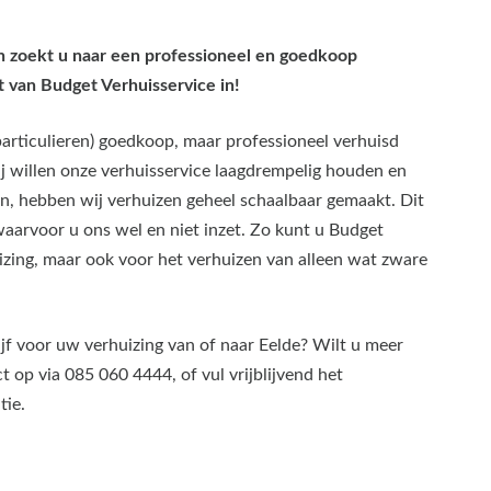
en zoekt u naar een professioneel en goedkoop
t van Budget Verhuisservice in!
particulieren) goedkoop, maar professioneel verhuisd
 willen onze verhuisservice laagdrempelig houden en
en, hebben wij verhuizen geheel schaalbaar gemaakt. Dit
waarvoor u ons wel en niet inzet. Zo kunt u Budget
izing, maar ook voor het verhuizen van alleen wat zware
ijf voor uw verhuizing van of naar Eelde? Wilt u meer
op via 085 060 4444, of vul vrijblijvend het
tie.