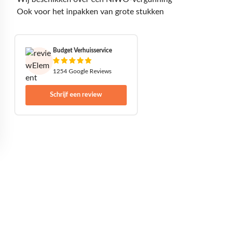
Ook voor het inpakken van grote stukken
Budget Verhuisservice
1254 Google Reviews
Schrijf een review
Een offerte aanvragen
kost en slechts een paar