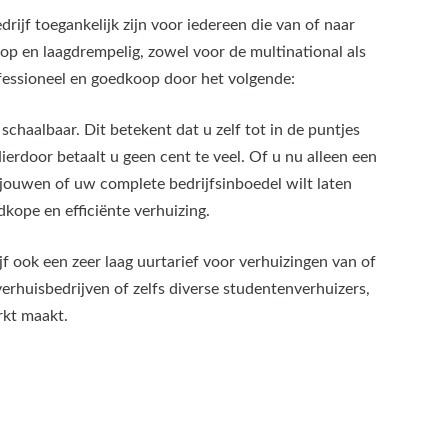
rijf toegankelijk zijn voor iedereen die van of naar
op en laagdrempelig, zowel voor de multinational als
fessioneel en goedkoop door het volgende:
schaalbaar. Dit betekent dat u zelf tot in de puntjes
erdoor betaalt u geen cent te veel. Of u nu alleen een
jouwen of uw complete bedrijfsinboedel wilt laten
kope en efficiënte verhuizing.
f ook een zeer laag uurtarief voor verhuizingen van of
 verhuisbedrijven of zelfs diverse studentenverhuizers,
rkt maakt.