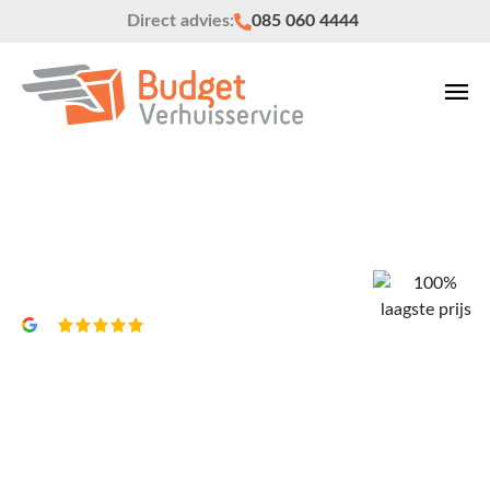
Direct advies:
085 060 4444
Verhuisbedrijf Eindhoven
Vrijblijvend een offerte?
4,8