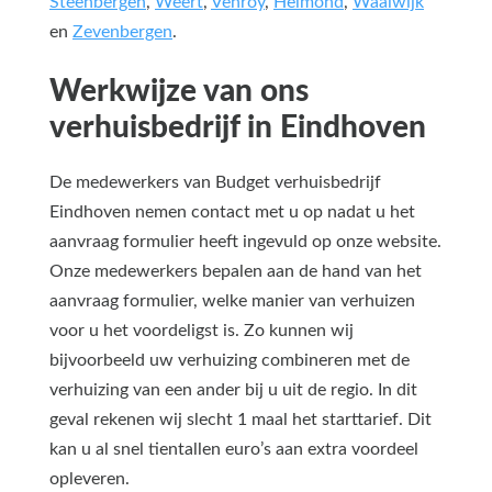
Steenbergen
,
Weert
,
Venroy
,
Helmond
,
Waalwijk
en
Zevenbergen
.
Werkwijze van ons
verhuisbedrijf in Eindhoven
De medewerkers van Budget verhuisbedrijf
Eindhoven nemen contact met u op nadat u het
aanvraag formulier heeft ingevuld op onze website.
Onze medewerkers bepalen aan de hand van het
aanvraag formulier, welke manier van verhuizen
voor u het voordeligst is. Zo kunnen wij
bijvoorbeeld uw verhuizing combineren met de
verhuizing van een ander bij u uit de regio. In dit
geval rekenen wij slecht 1 maal het starttarief. Dit
kan u al snel tientallen euro’s aan extra voordeel
opleveren.