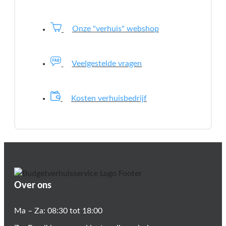
Onze "verhuis" webshop
Veelgestelde vragen
Kosten verhuisbedrijf
Over ons
Ma – Za: 08:30 tot 18:00