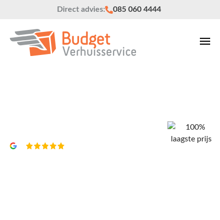
Direct advies:
085 060 4444
Verhuisbedrijf Leeuwarden
Vrijblijvend een offerte?
4,8