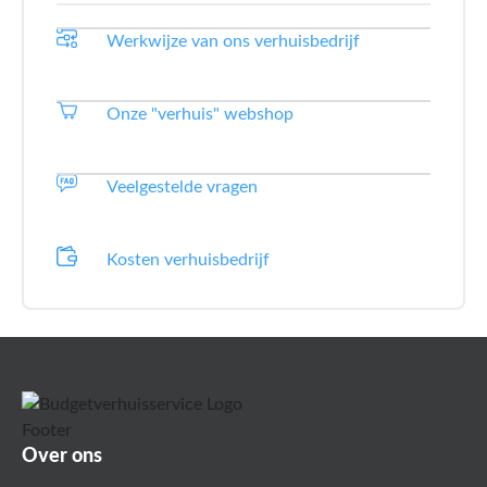
Werkwijze van ons verhuisbedrijf
Onze "verhuis" webshop
Veelgestelde vragen
Kosten verhuisbedrijf
Over ons