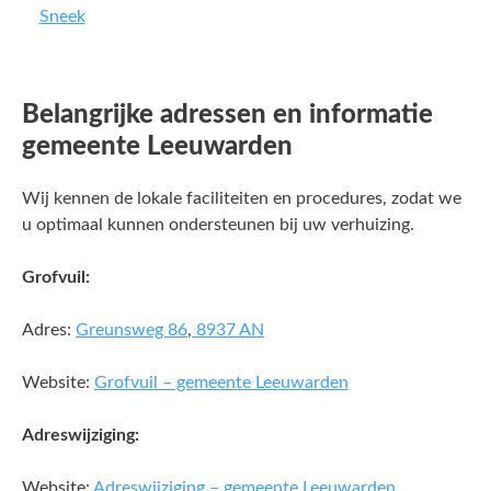
Sneek
Belangrijke adressen en informatie
gemeente Leeuwarden
Wij kennen de lokale faciliteiten en procedures, zodat we
u optimaal kunnen ondersteunen bij uw verhuizing.
Grofvuil:
Adres:
Greunsweg 86
,
8937 AN
Website:
Grofvuil – gemeente Leeuwarden
Adreswijziging:
Website:
Adreswijziging – gemeente Leeuwarden