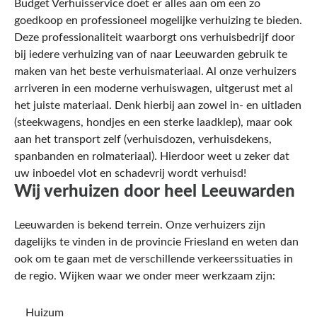
Budget Verhuisservice doet er alles aan om een zo
goedkoop en professioneel mogelijke verhuizing te bieden.
Deze professionaliteit waarborgt ons verhuisbedrijf door
bij iedere verhuizing van of naar Leeuwarden gebruik te
maken van het beste verhuismateriaal. Al onze verhuizers
arriveren in een moderne verhuiswagen, uitgerust met al
het juiste materiaal. Denk hierbij aan zowel in- en uitladen
(steekwagens, hondjes en een sterke laadklep), maar ook
aan het transport zelf (verhuisdozen, verhuisdekens,
spanbanden en rolmateriaal). Hierdoor weet u zeker dat
uw inboedel vlot en schadevrij wordt verhuisd!
Wij verhuizen door heel Leeuwarden
Leeuwarden is bekend terrein. Onze verhuizers zijn
dagelijks te vinden in de provincie Friesland en weten dan
ook om te gaan met de verschillende verkeerssituaties in
de regio. Wijken waar we onder meer werkzaam zijn:
Huizum