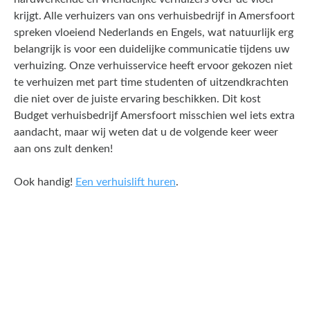
krijgt. Alle verhuizers van ons verhuisbedrijf in Amersfoort
spreken vloeiend Nederlands en Engels, wat natuurlijk erg
belangrijk is voor een duidelijke communicatie tijdens uw
verhuizing. Onze verhuisservice heeft ervoor gekozen niet
te verhuizen met part time studenten of uitzendkrachten
die niet over de juiste ervaring beschikken. Dit kost
Budget verhuisbedrijf Amersfoort misschien wel iets extra
aandacht, maar wij weten dat u de volgende keer weer
aan ons zult denken!
Ook handig!
Een verhuislift huren
.
Een offerte aanvragen kost
en slechts een paar minuten
van uw tijd.