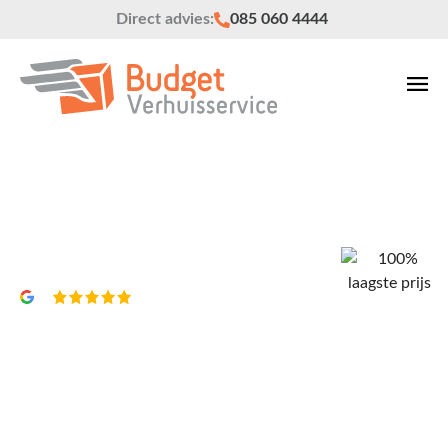
Direct advies:
085 060 4444
Verhuisbedrijf Amersfoort
Vrijblijvend een offerte?
4,8