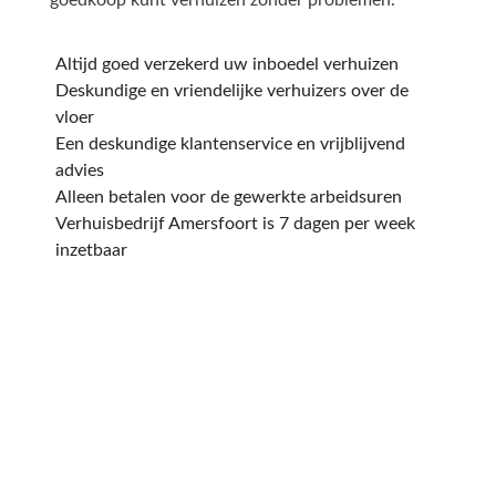
Altijd goed verzekerd uw inboedel verhuizen
Deskundige en vriendelijke verhuizers over de
vloer
Een deskundige klantenservice en vrijblijvend
advies
Alleen betalen voor de gewerkte arbeidsuren
Verhuisbedrijf Amersfoort is 7 dagen per week
inzetbaar
Een offerte aanvragen
kost en slechts een paar