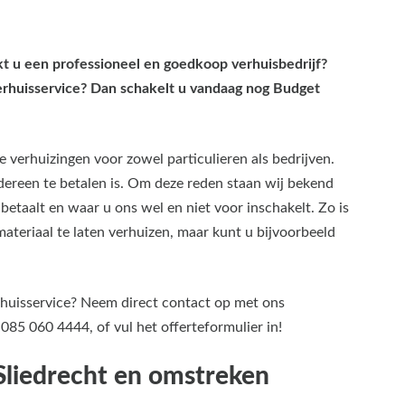
kt u een professioneel en goedkoop verhuisbedrijf?
erhuisservice? Dan schakelt u vandaag nog Budget
re verhuizingen voor zowel particulieren als bedrijven.
edereen te betalen is. Om deze reden staan wij bekend
betaalt en waar u ons wel en niet voor inschakelt. Zo is
ateriaal te laten verhuizen, maar kunt u bijvoorbeeld
huisservice? Neem direct contact op met ons
 085 060 4444, of vul het offerteformulier in!
Sliedrecht en omstreken