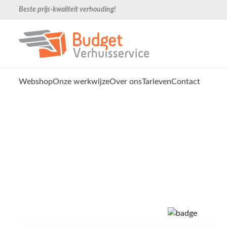
Beste prijs-kwaliteit verhouding!
Webshop
Onze werkwijze
Over ons
Tarieven
Contact
Verhuisbedrijf Sliedrech