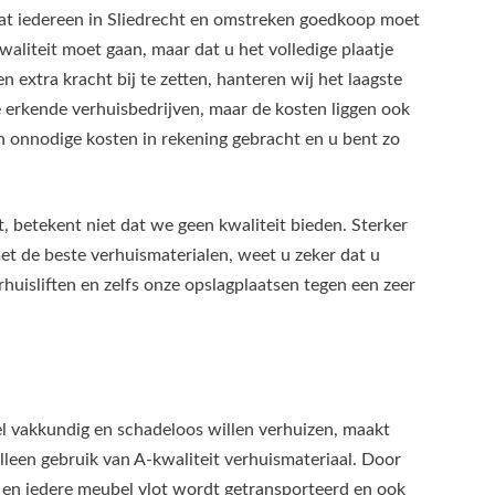
 dat iedereen in Sliedrecht en omstreken goedkoop moet
aliteit moet gaan, maar dat u het volledige plaatje
 extra kracht bij te zetten, hanteren wij het laagste
e erkende verhuisbedrijven, maar de kosten liggen ook
n onnodige kosten in rekening gebracht en u bent zo
t, betekent niet dat we geen kwaliteit bieden. Sterker
t de beste verhuismaterialen, weet u zeker dat u
rhuisliften en zelfs onze opslagplaatsen tegen een zeer
l vakkundig en schadeloos willen verhuizen, maakt
lleen gebruik van A-kwaliteit verhuismateriaal. Door
 en iedere meubel vlot wordt getransporteerd en ook