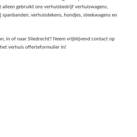
alleen gebruikt ons verhuisbedrijf verhuiswagens,
wij spanbanden, verhuisdekens, hondjes, steekwagens en
n, in of naar Sliedrecht? Neem vrijblijvend contact op
et verhuis offerteformulier in!