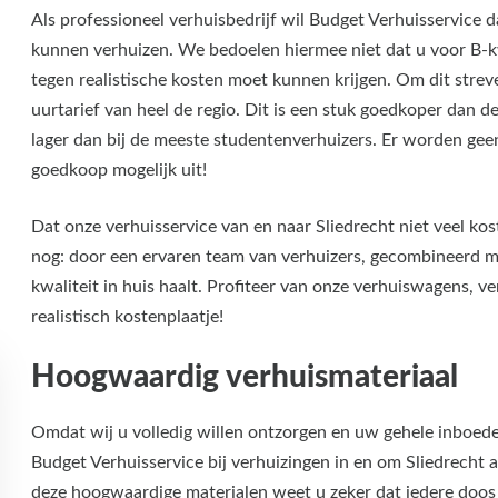
Als professioneel verhuisbedrijf wil Budget Verhuisservice
kunnen verhuizen. We bedoelen hiermee niet dat u voor B-kw
tegen realistische kosten moet kunnen krijgen. Om dit streven
uurtarief van heel de regio. Dit is een stuk goedkoper dan d
lager dan bij de meeste studentenverhuizers. Er worden gee
goedkoop mogelijk uit!
Dat onze verhuisservice van en naar Sliedrecht niet veel kos
nog: door een ervaren team van verhuizers, gecombineerd me
kwaliteit in huis haalt. Profiteer van onze verhuiswagens, ve
realistisch kostenplaatje!
Hoogwaardig verhuismateriaal
Omdat wij u volledig willen ontzorgen en uw gehele inboede
Budget Verhuisservice bij verhuizingen in en om Sliedrecht a
deze hoogwaardige materialen weet u zeker dat iedere doos