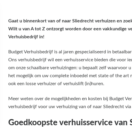
Gaat u binnenkort van of naar Sliedrecht verhuizen en zoe
Wilt u van A tot Z ontzorgt worden door een vakkundige v
Verhuisbedrijf in!
Budget Verhuisbedrijf is al jaren gespecialiseerd in betaalba
Ons verhuisbedrijf wil een verhuisservice bieden die voor i
om onze schaalbare verhuizingen: u bepaalt zelf waarvoor u 
het mogelijk om uw complete inboedel met state of the art m
ook een losse verhuizer of verhuislift (in)huren.
Meer weten over de mogelijkheden en kosten bij Budget Ver
verhuisbedrijf voor uw verhuizing van of naar Sliedrecht via
Goedkoopste verhuisservice van 