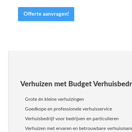
Offerte aanvragen!
Verhuizen met Budget Verhuisbedri
Grote én kleine verhuizingen
Goedkope en professionele verhuisservice
Verhuisbedrijf voor bedrijven en particulieren
Verhuizen met ervaren en betrouwbare verhuisma