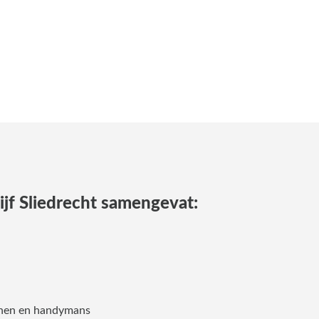
jf Sliedrecht samengevat:
nnen en handymans