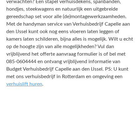
verwachten? Een stapel verhuisdekens, spanbanden,
hondjes, steekwagens en natuurlijk een uitgebreide
gereedschap set voor alle (de)montagewerkzaamheden.
Met de handyman service van Verhuisbedrijf Capelle aan
den IJssel kunt ook nog eens vloeren laten leggen of
kamers laten schilderen, bijna alles is mogelijk. Wilt u echt
op de hoogte zijn van alle mogelijkheden? Vul dan
vrijblijvend het offerte aanvraag formulier is of bel met
085-0604444 en ontvang vrijblijvend informatie van
Budget Verhuisbedrijf Capelle aan den IJssel. PS: U kunt
met ons verhuisbedrijf in Rotterdam en omgeving een
verhuislift huren
.
Een offerte aanvragen kost
en slechts een paar minuten
van uw tijd.