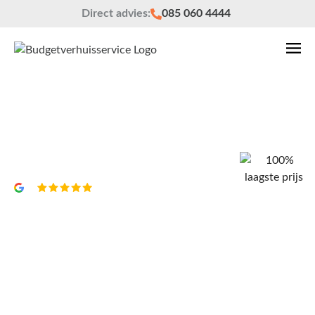
Direct advies:
085 060 4444
Verhuisbedrijf Capelle aan den IJssel
Vrijblijvend een offerte?
4,8