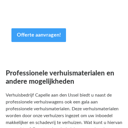
maat! Uiteraard is de offerte geheel
vrijblijvend en kan deze nog altijd worden
aangepast.
Offerte aanvragen!
Professionele verhuismaterialen en
andere mogelijkheden
Verhuisbedrijf Capelle aan den IJssel biedt u naast de
professionele verhuiswagens ook een gala aan
professionele verhuismaterialen. Deze verhuismaterialen
worden door onze verhuizers ingezet om uw inboedel
makkelijker en schadevrij te verhuizen. Wat kunt u hiervan