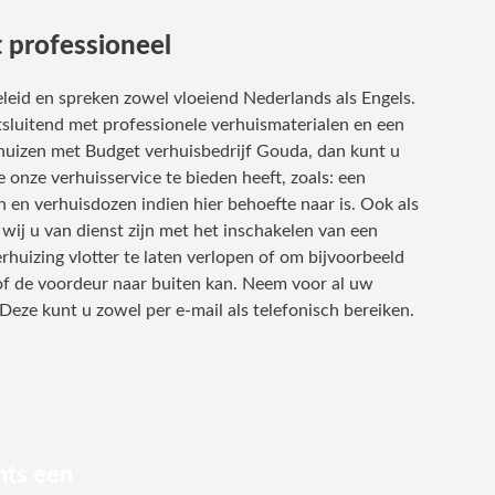
 professioneel
leid en spreken zowel vloeiend Nederlands als Engels.
tsluitend met professionele verhuismaterialen en een
rhuizen met Budget verhuisbedrijf Gouda, dan kunt u
 onze verhuisservice te bieden heeft, zoals: een
en verhuisdozen indien hier behoefte naar is. Ook als
 wij u van dienst zijn met het inschakelen van een
erhuizing vlotter te laten verlopen of om bijvoorbeeld
 of de voordeur naar buiten kan. Neem voor al uw
ze kunt u zowel per e-mail als telefonisch bereiken.
hts een