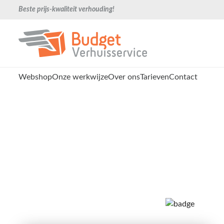
Beste prijs-kwaliteit verhouding!
Webshop
Onze werkwijze
Over ons
Tarieven
Contact
Verhuisbedrijf Gouda