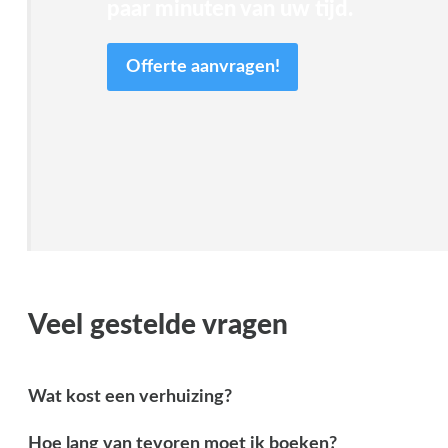
paar minuten van uw tijd.
Offerte aanvragen!
Veel gestelde vragen
Wat kost een verhuizing?
Hoe lang van tevoren moet ik boeken?