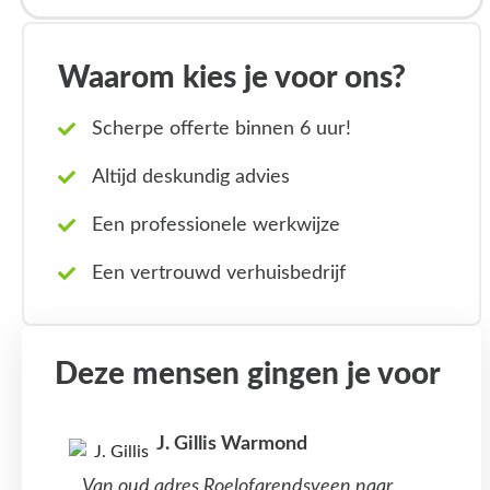
Waarom kies je voor ons?
Scherpe offerte binnen 6 uur!
Altijd deskundig advies
Een professionele werkwijze
Een vertrouwd verhuisbedrijf
Deze mensen gingen je voor
J. Gillis Warmond
Van oud adres Roelofarendsveen naar