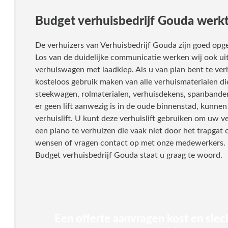
Budget verhuisbedrijf Gouda werkt
De verhuizers van Verhuisbedrijf Gouda zijn goed opge
Los van de duidelijke communicatie werken wij ook ui
verhuiswagen met laadklep. Als u van plan bent te ve
kosteloos gebruik maken van alle verhuismaterialen die
steekwagen, rolmaterialen, verhuisdekens, spanbanden 
er geen lift aanwezig is in de oude binnenstad, kunnen
verhuislift. U kunt deze verhuislift gebruiken om uw v
een piano te verhuizen die vaak niet door het trapgat
wensen of vragen contact op met onze medewerkers. De
Budget verhuisbedrijf Gouda staat u graag te woord.
Een offerte aanvragen kost en slec