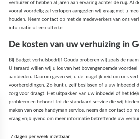
verhuizer of hebben al jaren aan ervaring achter de rug. Al 
vooral voordelig zal verlopen aangezien wij graag met u me
houden. Neem contact op met de medewerkers van ons verhu
informatie of een offerte.
De kosten van uw verhuizing in 
Bij Budget verhuisbedrijf Gouda proberen wij zoals de naam 
Uiteraard willen wij u los van het bovengenoemde voordeel 
aanbieden. Daarom geven wij u de mogelijkheid om ons verh
voorbereidingen. Zo kunt u zelf beslissen of u uw inboedel d
zorg voor draagt. Het uitpakken van uw inboedel of het (de
probleem en behoort tot de standaard service die wij biede
maken van onze handyman service, neem dan contact op me
vraag vrijblijvend om meer informatie betreffende uw verhu
7 dagen per week inzetbaar