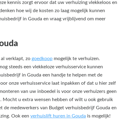
deze kennis zorgt ervoor dat uw verhuizing vlekkeloos en
edenken hoe wij de kosten zo laag mogelijk kunnen
isbedrijf in Gouda en vraag vrijblijvend om meer
Gouda
al verklapt, zo
goedkoop
mogelijk te verhuizen.
nog steeds een vlekkeloze verhuisservice kunnen
uisbedrijf in Gouda een handje te helpen met de
oor onze verhuisservice laat inpakken of dat u hier zelf
)monteren van uw inboedel is voor onze verhuizers geen
n. Mocht u extra wensen hebben of wilt u ook gebruik
t de medewerkers van Budget verhuisbedrijf Gouda en
izing. Ook een
verhuislift huren in Gouda
is mogelijk!