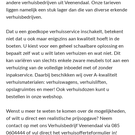
andere verhuisbedrijven uit Veenendaal. Onze tarieven
liggen namelijk een stuk lager dan die van diverse erkende
verhuisbedrijven.
Dat u een goedkope verhuisservice inschakelt, betekent
niet dat u ook maar enigszins aan kwaliteit hoeft in de
boeten. U kiest voor een geheel schaalbare oplossing en
bepaalt zelf wat u wilt laten verhuizen en wat niet. Dit
kan variëren van slechts enkele zware meubels tot aan een
verhuizing van de volledige inboedel met of zonder
inpakservice. Daarbij beschikken wij over A-kwaliteit
verhuismaterialen: verhuiswagens, verhuisliften,
opslagruimtes en meer! Ook verhuisdozen kunt u
bestellen in onze webshop.
Wenst u meer te weten te komen over de mogelijkheden,
of wilt u direct een realistische prijsopgave? Neem
contact op met ons Verhuisbedrijf Veenendaal via 085
0604444 of vul direct het verhuisofferteformulier in!