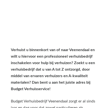
Verhuist u binnenkort van of naar Veenendaal en
wilt u hiervoor een professioneel verhuisbedrijf
inschakelen voor hulp bij verhuizen? Zoekt u een
verhuisbedrijf dat u van A tot Z ontzorgd, door
middel van ervaren verhuizers en A-kwaliteit
materialen? Dan bent u aan het juiste adres bij
Budget Verhuisservice!
Budget Verhuisbedrijf Veenendaal zorgt er al sinds
jaar en dag voor dat zowel particulieren als