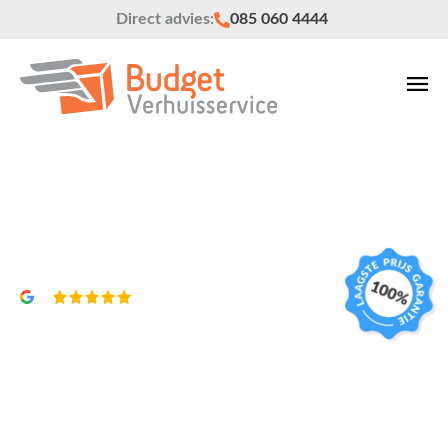
Direct advies:
085 060 4444
Verhuisbedrijf Veenendaal
Vrijblijvend een offerte?
4,8