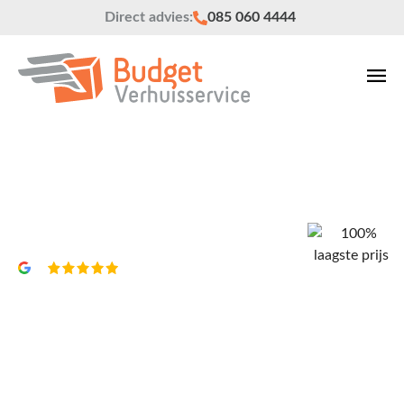
Direct advies:
085 060 4444
Verhuisbedrijf Vinkeveen
Vrijblijvend een offerte?
4,8