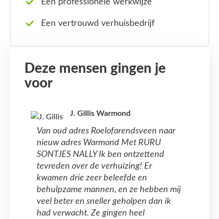
Een professionele werkwijze
Een vertrouwd verhuisbedrijf
Deze mensen gingen je
voor
J. Gillis Warmond
Van oud adres Roelofarendsveen naar
nieuw adres Warmond Met RURU
SONTJES NALLY Ik ben ontzettend
tevreden over de verhuizing! Er
kwamen drie zeer beleefde en
behulpzame mannen, en ze hebben mij
veel beter en sneller geholpen dan ik
had verwacht. Ze gingen heel