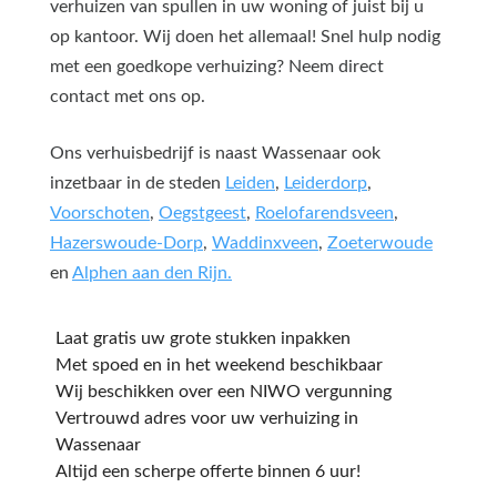
verhuizen van spullen in uw woning of juist bij u
op kantoor. Wij doen het allemaal! Snel hulp nodig
met een goedkope verhuizing? Neem direct
contact met ons op.
Ons verhuisbedrijf is naast Wassenaar ook
inzetbaar in de steden
Leiden
,
Leiderdorp
,
Voorschoten
,
Oegstgeest
,
Roelofarendsveen
,
Hazerswoude-Dorp
,
Waddinxveen
,
Zoeterwoude
en
Alphen aan den Rijn.
Laat gratis uw grote stukken inpakken
Met spoed en in het weekend beschikbaar
Wij beschikken over een NIWO vergunning
Vertrouwd adres voor uw verhuizing in
Wassenaar
Altijd een scherpe offerte binnen 6 uur!