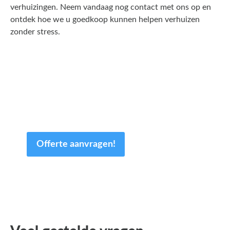
verhuizingen. Neem vandaag nog contact met ons op en
ontdek hoe we u goedkoop kunnen helpen verhuizen
zonder stress.
Een offerte aanvragen kost
en slechts een paar minuten
van uw tijd.
Offerte aanvragen!