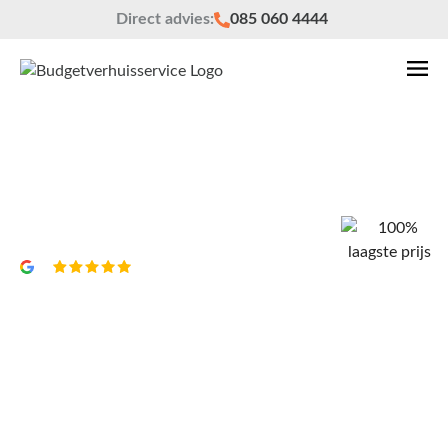
Direct advies:
085 060 4444
Verhuisbedrijf Wassenaar
Vrijblijvend een offerte?
4,8