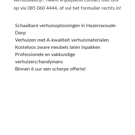
op via 085 060 4444, of vul het formulier rechts in!
Schaalbare verhuisoplossingen in Hazerswoude-
Dorp
Verhuizen met A-kwaliteit verhuismaterialen
Kosteloos zware meubels laten inpakken
Professionele en vakkundige
verhuizers/handymans
Binnen 6 uur een scherpe offerte!
Een offerte aanvragen
kost en slechts een paar