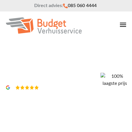
Direct advies:
085 060 4444
Verhuisbedrijf Noordwijk
Vrijblijvend een offerte?
4,8