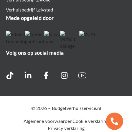
Verhuisbedrijf Lelystad
Mede opgeleid door
Volg ons op social media
© 2026 – Budgetverhuisservice.nl
Algemene voorwaarden
Cookie verklaring
Privacy verklaring