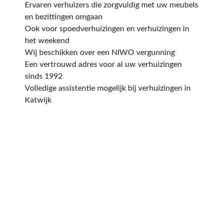
Ervaren verhuizers die zorgvuldig met uw meubels
en bezittingen omgaan
Ook voor spoedverhuizingen en verhuizingen in
het weekend
Wij beschikken over een NIWO vergunning
Een vertrouwd adres voor al uw verhuizingen
sinds 1992
Volledige assistentie mogelijk bij verhuizingen in
Katwijk
Een offerte aanvragen
kost en slechts een paar
minuten van uw tijd.