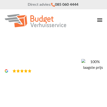
Direct advies:
085 060 4444
Verhuisbedrijf Katwijk
Vrijblijvend een offerte?
4,8