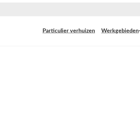
Particulier verhuizen
Werkgebieden
 waterland