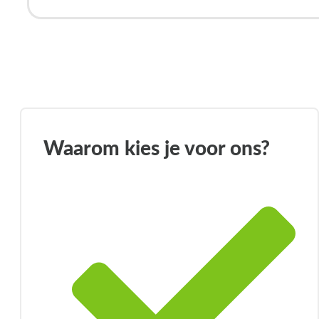
Waarom kies je voor ons?