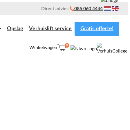
Direct advies:
085 060 4444
Opslag
Verhuislift service
Gratis offerte!
0
Winkelwagen