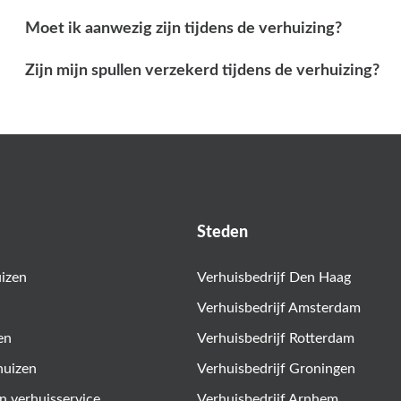
Moet ik aanwezig zijn tijdens de verhuizing?
Zijn mijn spullen verzekerd tijdens de verhuizing?
Steden
uizen
Verhuisbedrijf Den Haag
Verhuisbedrijf Amsterdam
en
Verhuisbedrijf Rotterdam
huizen
Verhuisbedrijf Groningen
n verhuisservice
Verhuisbedrijf Arnhem