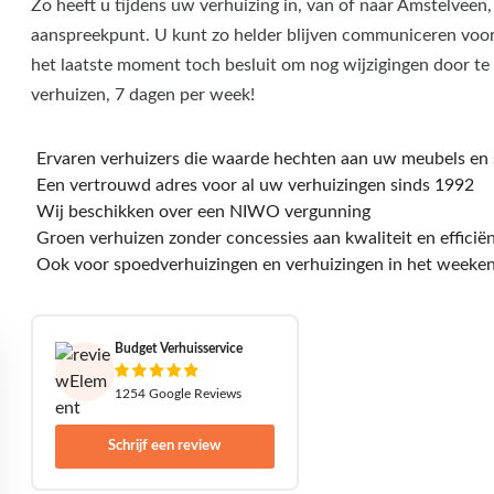
Zo heeft u tijdens uw verhuizing in, van of naar Amstelveen,
aanspreekpunt. U kunt zo helder blijven communiceren voor 
het laatste moment toch besluit om nog wijzigingen door te v
verhuizen, 7 dagen per week!
Ervaren verhuizers die waarde hechten aan uw meubels en 
Een vertrouwd adres voor al uw verhuizingen sinds 1992
Wij beschikken over een NIWO vergunning
Groen verhuizen zonder concessies aan kwaliteit en efficiën
Ook voor spoedverhuizingen en verhuizingen in het weeke
Budget Verhuisservice
1254 Google Reviews
Schrijf een review