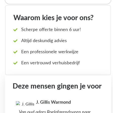
Waarom kies je voor ons?
Scherpe offerte binnen 6 uur!
Altijd deskundig advies
Een professionele werkwijze
Een vertrouwd verhuisbedrijf
Deze mensen gingen je voor
J. Gillis Warmond
Van oud adres Roelofarendsveen naar