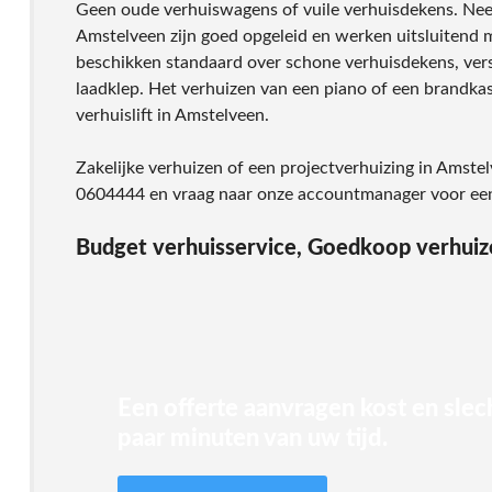
Geen oude verhuiswagens of vuile verhuisdekens. Nee
Amstelveen zijn goed opgeleid en werken uitsluitend 
beschikken standaard over schone verhuisdekens, vers
laadklep. Het verhuizen van een piano of een brandkas
verhuislift in Amstelveen.
Zakelijke verhuizen of een projectverhuizing in Amstelv
0604444 en vraag naar onze accountmanager voor een
Budget verhuisservice, Goedkoop verhuiz
Een offerte aanvragen kost en slec
paar minuten van uw tijd.