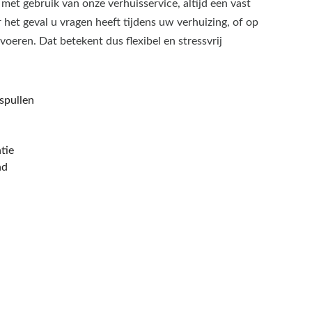
 met gebruik van onze verhuisservice, altijd een vast
het geval u vragen heeft tijdens uw verhuizing, of op
oeren. Dat betekent dus flexibel en stressvrij
spullen
tie
nd