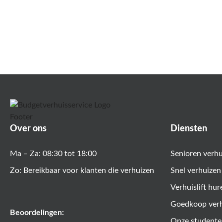
Over ons
Diensten
Ma – Za: 08:30 tot 18:00
Senioren verh
Zo: Bereikbaar voor klanten die verhuizen
Snel verhuizen
Verhuislift hur
Goedkoop ver
Beoordelingen:
Onze studente