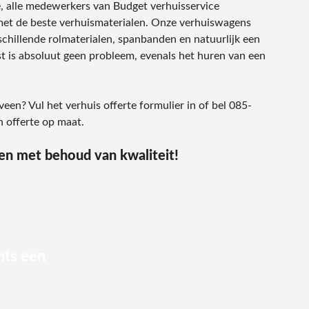
, alle medewerkers van Budget verhuisservice
met de beste verhuismaterialen. Onze verhuiswagens
chillende rolmaterialen, spanbanden en natuurlijk een
t is absoluut geen probleem, evenals het huren van een
een? Vul het verhuis offerte formulier in of bel 085-
 offerte op maat.
en met behoud van kwaliteit!
hts een