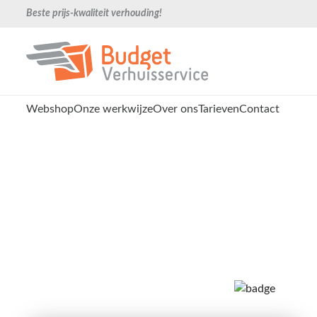
Beste prijs-kwaliteit verhouding!
Webshop
Onze werkwijze
Over ons
Tarieven
Contact
Verhuisbedrijf Amstelv