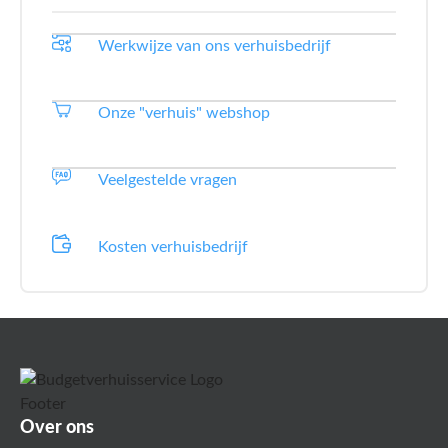
Werkwijze van ons verhuisbedrijf
Onze "verhuis" webshop
Veelgestelde vragen
Kosten verhuisbedrijf
Over ons