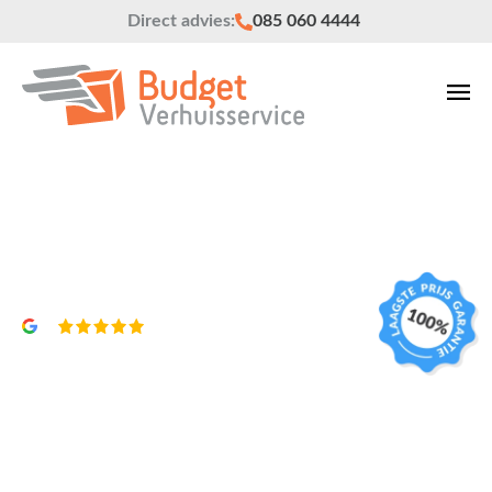
Direct advies:
085 060 4444
Verhuizen naar Engeland
Vrijblijvend een offerte?
4,8