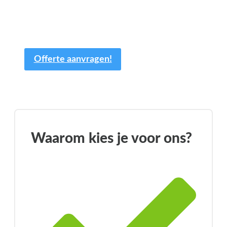
op maat! Uiteraard is de offerte geheel
vrijblijvend en kan deze nog altijd worden
aangepast.
Offerte aanvragen!
Waarom kies je voor ons?