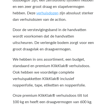
dubbelgolf zijn, een zelfsluitend systeem hebben
en een zeer groot draag en stapelvermogen
hebben. Deze
verhuisdozen
zijn absoluut sterker
dan verhuisdozen van de action.
Door de verstevigingsband in de handvatten
wordt voorkomen dat de handvatten
uitscheuren. De verlengde bodem zorgt voor een
groot draagvlak en draagvermogen.
We hebben in ons assortiment, een budget,
standaard en premium KlikKlak® verhuisdoos.
Ook hebben we voordelige complete
verhuispakketten KlikKlak® inclusief
noppenfolie, tape, etiketten en noppenfolie.
Onze premium KlikKlak® verhuisdoos tilt tot
100 kg en heeft een draagvermogen van 600 kg.