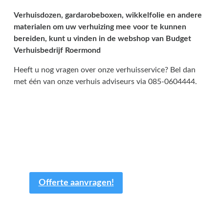
Verhuisdozen, gardarobeboxen, wikkelfolie en andere
materialen om uw verhuizing mee voor te kunnen
bereiden, kunt u vinden in de webshop van Budget
Verhuisbedrijf Roermond
Heeft u nog vragen over onze verhuisservice? Bel dan
met één van onze verhuis adviseurs via 085-0604444.
Een offerte aanvragen kost
en slechts een paar minuten
van uw tijd.
Offerte aanvragen!