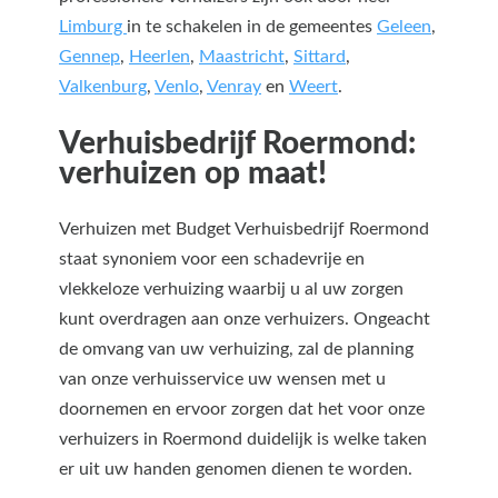
Limburg
in te schakelen in de gemeentes
Geleen
,
Gennep
,
Heerlen
,
Maastricht
,
Sittard
,
Valkenburg
,
Venlo
,
Venray
en
Weert
.
Verhuisbedrijf Roermond:
verhuizen op maat!
Verhuizen met Budget Verhuisbedrijf Roermond
staat synoniem voor een schadevrije en
vlekkeloze verhuizing waarbij u al uw zorgen
kunt overdragen aan onze verhuizers. Ongeacht
de omvang van uw verhuizing, zal de planning
van onze verhuisservice uw wensen met u
doornemen en ervoor zorgen dat het voor onze
verhuizers in Roermond duidelijk is welke taken
er uit uw handen genomen dienen te worden.