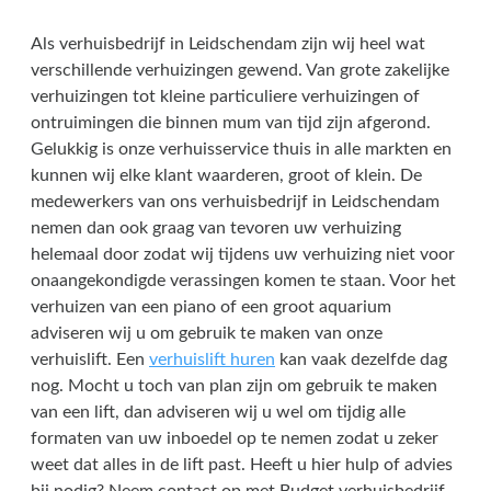
Als verhuisbedrijf in Leidschendam zijn wij heel wat
verschillende verhuizingen gewend. Van grote zakelijke
verhuizingen tot kleine particuliere verhuizingen of
ontruimingen die binnen mum van tijd zijn afgerond.
Gelukkig is onze verhuisservice thuis in alle markten en
kunnen wij elke klant waarderen, groot of klein. De
medewerkers van ons verhuisbedrijf in Leidschendam
nemen dan ook graag van tevoren uw verhuizing
helemaal door zodat wij tijdens uw verhuizing niet voor
onaangekondigde verassingen komen te staan. Voor het
verhuizen van een piano of een groot aquarium
adviseren wij u om gebruik te maken van onze
verhuislift. Een
verhuislift huren
kan vaak dezelfde dag
nog. Mocht u toch van plan zijn om gebruik te maken
van een lift, dan adviseren wij u wel om tijdig alle
formaten van uw inboedel op te nemen zodat u zeker
weet dat alles in de lift past. Heeft u hier hulp of advies
bij nodig? Neem contact op met Budget verhuisbedrijf