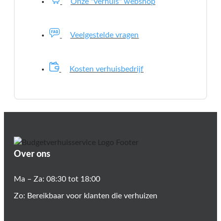
Onze "verhuis" webshop
Veelgestelde vragen
Kosten verhuisbedrijf
Over ons
Ma – Za: 08:30 tot 18:00
Zo: Bereikbaar voor klanten die verhuizen