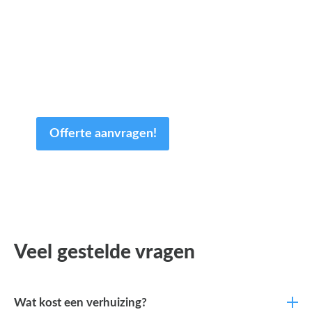
Een offerte aanvragen kost
en slechts een paar minuten
van uw tijd.
Offerte aanvragen!
Veel gestelde vragen
Wat kost een verhuizing?