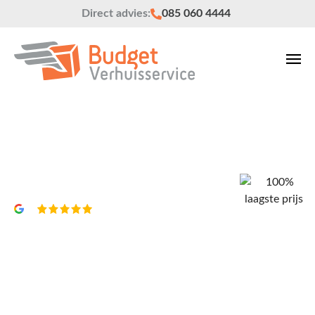
Direct advies:
085 060 4444
Verhuisbedrijf Hilversum
Vrijblijvend een offerte?
4,8