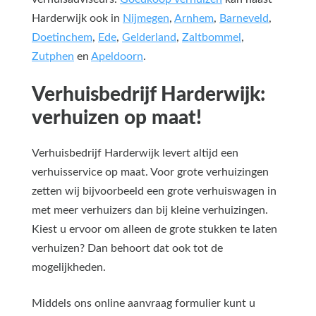
Harderwijk ook in
Nijmegen
,
Arnhem
,
Barneveld
,
Doetinchem
,
Ede
,
Gelderland
,
Zaltbommel
,
Zutphen
en
Apeldoorn
.
Verhuisbedrijf Harderwijk:
verhuizen op maat!
Verhuisbedrijf Harderwijk levert altijd een
verhuisservice op maat. Voor grote verhuizingen
zetten wij bijvoorbeeld een grote verhuiswagen in
met meer verhuizers dan bij kleine verhuizingen.
Kiest u ervoor om alleen de grote stukken te laten
verhuizen? Dan behoort dat ook tot de
mogelijkheden.
Middels ons online aanvraag formulier kunt u