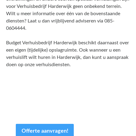
voor Verhuisbedrijf Harderwijk geen onbekend terrein.
Wilt u meer informatie over één van de bovenstaande
diensten? Laat u dan vrijblijvend adviseren via 085-
0604444.
Budget Verhuisbedrijf Harderwijk beschikt daarnaast over
een eigen (tijdelijke) opslagruimte. Ook wanneer u een
verhuislift wilt huren in Harderwijk, dan kunt u aanspraak
doen op onze verhuisdiensten.
Een offerte aanvragen kost
en slechts een paar minuten
van uw tijd.
Offerte aanvragen!