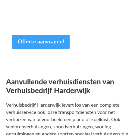
maat! Uiteraard is de offerte geheel
vrijblijvend en kan deze nog altijd worden
aangepast.
Offerte aanvragen!
Aanvullende verhuisdiensten van
Verhuisbedrijf Harderwijk
Verhuisbedrijf Harderwijk levert los van een complete
verhuisservice ook losse transportdiensten voor het
verhuizen van bijvoorbeeld een piano of koelkast. Ook
seniorenverhuizingen, spoedverhuizingen, woning
ontruimingen en andere soorten speciaal verhuizingen zijn