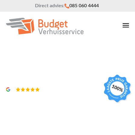
Direct advies:
085 060 4444
Verhuisbedrijf Harderwijk
Vrijblijvend een offerte?
4,8