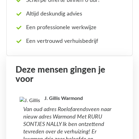
Scherpe offerte binnen 6 uur!
Altijd deskundig advies
Een professionele werkwijze
Een vertrouwd verhuisbedrijf
Deze mensen gingen je
voor
J. Gillis Warmond
Van oud adres Roelofarendsveen naar
nieuw adres Warmond Met RURU
SONTJES NALLY Ik ben ontzettend
tevreden over de verhuizing! Er