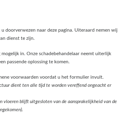
nt u doorverwezen naar deze pagina. Uiteraard nemen wij
an dienst te zijn.
g mogelijk in. Onze schadebehandelaar neemt uiterlijk
en passende oplossing te komen.
emene voorwaarden voordat u het formulier invult.
tuur dient ten alle tijd te worden vereffend ongeacht er
n vloeren blijft uitgesloten van de aansprakelijkheid van de
eengekomen).