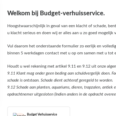
Welkom bij Budget-verhuisservice.
Hoogstwaarschijnlijk in geval van een klacht of schade, be
u klacht serieus en doen wij er alles aan u zo goed mogelijk v
Vul daarom het onderstaande formulier zo eerlijk en volledi
binnen 5 werkdagen contact met u op om samen met u tot e
Houdt u wel rekening met artikel 9.11 en 9.12 uit onze alg
9.11 Klant mag onder geen beding aan schuldvergelijk doen. Fac
schade is ontstaan. Schade dient achteraf geregeld te worden.
9.12 Schade aan planten, aquariums, dieren, trapzalen, antiek e
opdrachtnemer uitgesloten (Indien anders in de opdracht over
Budget Verhuisservice