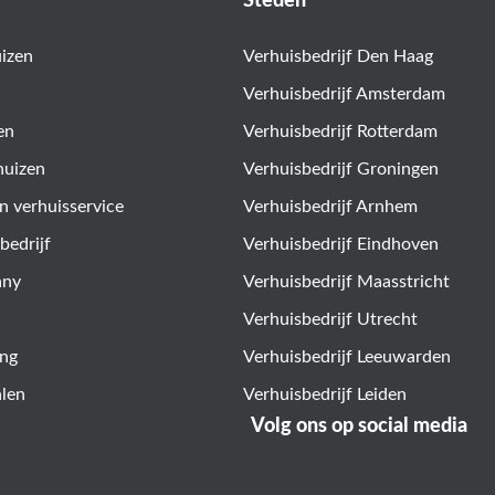
Steden
uizen
Verhuisbedrijf Den Haag
Verhuisbedrijf Amsterdam
en
Verhuisbedrijf Rotterdam
huizen
Verhuisbedrijf Groningen
n verhuisservice
Verhuisbedrijf Arnhem
bedrijf
Verhuisbedrijf Eindhoven
any
Verhuisbedrijf Maasstricht
Verhuisbedrijf Utrecht
ing
Verhuisbedrijf Leeuwarden
alen
Verhuisbedrijf Leiden
Volg ons op social media