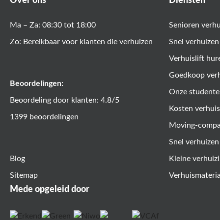
Over ons
Diensten
Ma – Za: 08:30 tot 18:00
Senioren verh
Zo: Bereikbaar voor klanten die verhuizen
Snel verhuizen
Verhuislift hur
Goedkoop ver
Beoordelingen:
Onze studente
Beoordeling door klanten: 4.8/5
Kosten verhuis
1399 beoordelingen
Moving-comp
Snel verhuizen
Blog
Kleine verhuiz
Sitemap
Verhuismateri
Mede opgeleid door