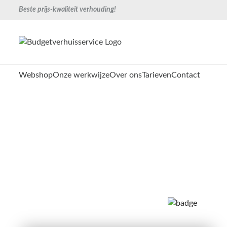
Beste prijs-kwaliteit verhouding!
Webshop
Onze werkwijze
Over ons
Tarieven
Contact
Schademelding