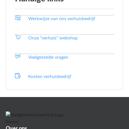
Werkwijze van ons verhuisbedrijf
Onze "verhuis" webshop
Veelgestelde vragen
Kosten verhuisbedrijf
Over ons