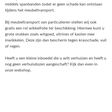
middels spanbanden zodat er geen schade kan ontstaan
tijdens het meubeltransport.
Bij meubeltransport van particulieren stellen wij ook
gratis een rol wikkelfolie ter beschikking. Hiermee kunt u
grote stukken zoals witgoed, vitrines of kasten mee
inwikkelen. Deze zijn dan bescherm tegen krasschade, vuil
of regen.
Heeft u een kleine inboedel die u wilt verhuizen en heeft u
nog geen verhuisdozen aangeschaft? Kijk dan even in
onze webshop.
Een offerte aanvragen kost
en slechts een paar minuten
van uw tijd.