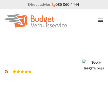
Direct advies:
085 060 4444
Meubeltransport
Vrijblijvend een offerte?
4,8