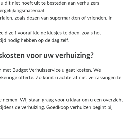
u dit niet hoeft uit te besteden aan verhuizers
rgelijkingsmateriaal
ialen, zoals dozen van supermarkten of vrienden, in
eld zelf vooraf kleine klusjes te doen, zoals het
ijd nodig hebben op de dag zelf.
skosten voor uw verhuizing?
en met Budget Verhuisservice u gaat
kosten
. We
urige offerte. Zo komt u achteraf niet verrassingen te
 nemen. Wij staan graag voor u klaar om u een overzicht
tijdens de verhuizing. Goedkoop verhuizen begint bij