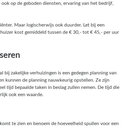
aar ook op de geboden diensten, ervaring van het bedrijf,
ciënter. Maar logischerwijs ook duurder. Let bij een
huizer kost gemiddeld tussen de € 30,- tot € 45,- per uur
iseren
 bij zakelijke verhuizingen is een gedegen planning van
 en kunnen de planning nauwkeurig opstellen. Ze zijn
l tijd bepaalde taken in beslag zullen nemen. De tijd die
lijk ook een waarde.
 komt te zien en benoem de hoeveelheid spullen voor een