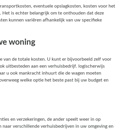
ransportkosten, eventuele opslagkosten, kosten voor het
 Het is echter belangrijk om te onthouden dat deze
osten kunnen variëren afhankelijk van uw specifieke
uwe woning
 van de totale kosten. U kunt er bijvoorbeeld zelf voor
k uitbesteden aan een verhuisbedrijf. logischerwijs
 waar u ook mankracht inhuurt die de wagen moeten
 overweeg welke optie het beste past bij uw budget en
anties en verzekeringen, de ander speelt weer in op
 naar verschillende verhuisbedrijven in uw omgeving en