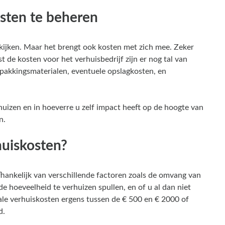
osten te beheren
kijken. Maar het brengt ook kosten met zich mee. Zeker
t de kosten voor het verhuisbedrijf zijn er nog tal van
pakkingsmaterialen, eventuele opslagkosten, en
huizen en in hoeverre u zelf impact heeft op de hoogte van
n.
huiskosten?
fhankelijk van verschillende factoren zoals de omvang van
e hoeveelheid te verhuizen spullen, en of u al dan niet
ale verhuiskosten ergens tussen de € 500 en € 2000 of
d.