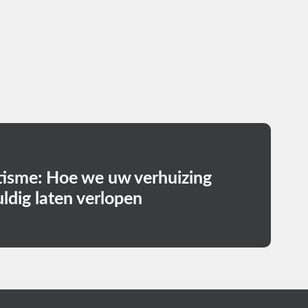
tisme: Hoe we uw verhuizing
uldig laten verlopen