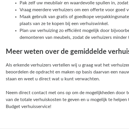
Pak zelf uw meubilair en waardevolle spullen in, zodat 
Vraag meerdere verhuizers om een offerte voor goed ve
Maak gebruik van gratis of goedkope verpakkingsmater
plaats van ze te kopen bij een verhuiswinkel.
Plan uw verhuizing zo efficiënt mogelijk door bijvoorbe
demonteren van meubels, zodat de verhuizers minder t
Meer weten over de gemiddelde verhui
Als erkende verhuizers vertellen wij u graag wat het verhuiz
beoordelen de opdracht en maken op basis daarvan een nauwke
staan en weet u direct wat u kunt verwachten.
Neem direct
contact
met ons op om de mogelijkheden door te
van de totale verhuiskosten te geven en u mogelijk te helpen 
Budget verhuisservice!