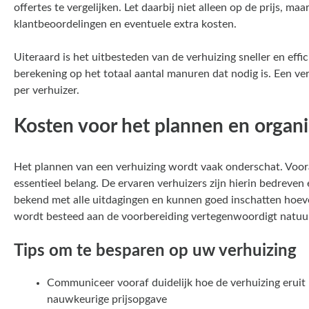
offertes te vergelijken. Let daarbij niet alleen op de prijs, m
klantbeoordelingen en eventuele extra kosten.
Uiteraard is het uitbesteden van de verhuizing sneller en effi
berekening op het totaal aantal manuren dat nodig is. Een ver
per verhuizer.
Kosten voor het plannen en organ
Het plannen van een verhuizing wordt vaak onderschat. Vooral
essentieel belang. De ervaren verhuizers zijn hierin bedreven
bekend met alle uitdagingen en kunnen goed inschatten hoevee
wordt besteed aan de voorbereiding vertegenwoordigt natuur
Tips om te besparen op uw verhuizing
Communiceer vooraf duidelijk hoe de verhuizing eruit
nauwkeurige prijsopgave