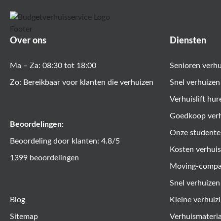
Over ons
Diensten
Ma – Za: 08:30 tot 18:00
Senioren verh
Zo: Bereikbaar voor klanten die verhuizen
Snel verhuizen
Verhuislift hur
Goedkoop ver
Beoordelingen:
Onze studente
Beoordeling door klanten: 4.8/5
Kosten verhuis
1399 beoordelingen
Moving-comp
Snel verhuizen
Blog
Kleine verhuiz
Sitemap
Verhuismateri