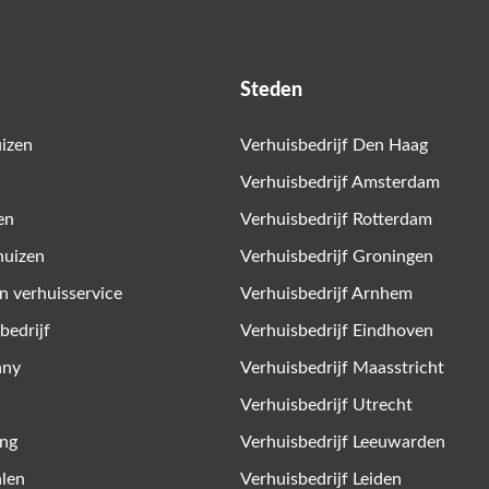
Steden
uizen
Verhuisbedrijf Den Haag
Verhuisbedrijf Amsterdam
en
Verhuisbedrijf Rotterdam
huizen
Verhuisbedrijf Groningen
n verhuisservice
Verhuisbedrijf Arnhem
bedrijf
Verhuisbedrijf Eindhoven
any
Verhuisbedrijf Maasstricht
Verhuisbedrijf Utrecht
ing
Verhuisbedrijf Leeuwarden
alen
Verhuisbedrijf Leiden