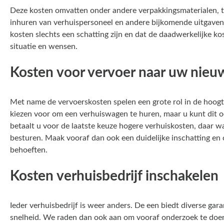
Deze kosten omvatten onder andere verpakkingsmaterialen, t
inhuren van verhuispersoneel en andere bijkomende uitgaven.
kosten slechts een schatting zijn en dat de daadwerkelijke k
situatie en wensen.
Kosten voor vervoer naar uw nie
Met name de vervoerskosten spelen een grote rol in de hoogte
kiezen voor om een verhuiswagen te huren, maar u kunt dit oo
betaalt u voor de laatste keuze hogere verhuiskosten, daar
besturen. Maak vooraf dan ook een duidelijke inschatting en
behoeften.
Kosten verhuisbedrijf inschakelen
Ieder verhuisbedrijf is weer anders. De een biedt diverse gar
snelheid. We raden dan ook aan om vooraf onderzoek te doen