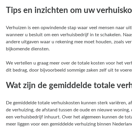
Tips en inzichten om uw verhuisk
Verhuizen is een opwindende stap waar veel mensen naar uit
wanneer u besluit om een verhuisbedrijf in te schakelen. Naas
andere uitgaven waar u rekening mee moet houden, zoals ver
bijkomende diensten.
We vertellen u graag meer over de totale kosten voor het ver
dit bedrag, door bijvoorbeeld sommige zaken zelf uit te voere
Wat zijn de gemiddelde totale ver
De gemiddelde totale verhuiskosten kunnen sterk variëren, a
de verhuizing, de afstand tussen de oude en nieuwe woning, d
een verhuisbedrijf inhuurt. Over het algemeen kunnen de tot
meer liggen voor een gemiddelde verhuizing binnen Nederlan