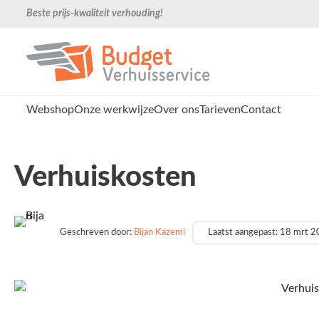
Beste prijs-kwaliteit verhouding!
Webshop
Onze werkwijze
Over ons
Tarieven
Contact
Verhuiskosten
Geschreven door:
Bijan Kazemi
Laatst aangepast: 18 mrt 