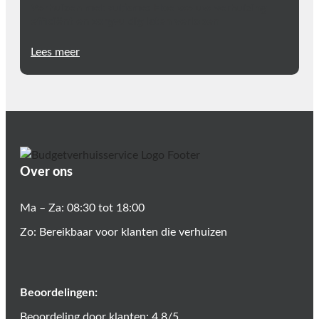
Verhuizen met autisme: Hoe we uw verhuizing
efficiënt en zorgvuldig laten verlopen
Lees meer
Over ons
Ma – Za: 08:30 tot 18:00
Zo: Bereikbaar voor klanten die verhuizen
Beoordelingen:
Beoordeling door klanten: 4.8/5