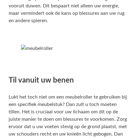
vooruit duwen. Dit bespaart niet alleen uw energie,
maar vermindert ook de kans op blessures aan uw rug
en andere spieren.
Til vanuit uw benen
Lukt het toch niet om een meubelroller te gebruiken bij
een specifiek meubelstuk? Dan zult u toch moeten
tillen. Het is cruciaal voor uw lichaam om dit op de
juiste manier te doen om blessures te voorkomen. Zorg
ervoor dat u uw voeten stevig op de grond plaatst, met
uw schouders recht en uw knieën licht gebogen. Dan