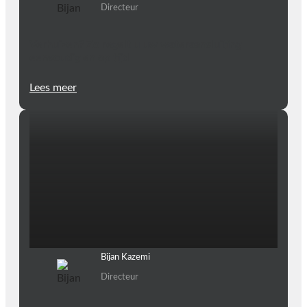
Directeur
Verhuizen? Zo regelt u uw wateraansluiting
eenvoudig en op tijd
Lees meer
Bijan Kazemi
Directeur