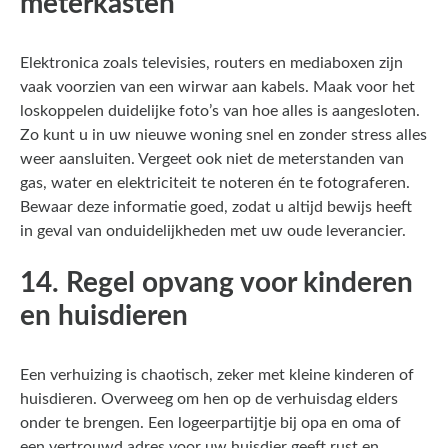
meterkasten
Elektronica zoals televisies, routers en mediaboxen zijn
vaak voorzien van een wirwar aan kabels. Maak voor het
loskoppelen duidelijke foto’s van hoe alles is aangesloten.
Zo kunt u in uw nieuwe woning snel en zonder stress alles
weer aansluiten. Vergeet ook niet de meterstanden van
gas, water en elektriciteit te noteren én te fotograferen.
Bewaar deze informatie goed, zodat u altijd bewijs heeft
in geval van onduidelijkheden met uw oude leverancier.
14. Regel opvang voor kinderen
en huisdieren
Een verhuizing is chaotisch, zeker met kleine kinderen of
huisdieren. Overweeg om hen op de verhuisdag elders
onder te brengen. Een logeerpartijtje bij opa en oma of
een vertrouwd adres voor uw huisdier geeft rust en