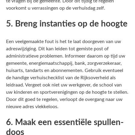
te vragen bij de gemeente. Door dit tijdig te regelen
voorkomt u verrassingen op de verhuisdag zelf.
5. Breng instanties op de hoogte
Een veelgemaakte fout is het te laat doorgeven van uw
adreswijziging. Dit kan leiden tot gemiste post of
administratieve problemen. Informeer daarom op tijd uw
gemeente, energiemaatschappij, bank, zorgverzekeraar,
huisarts, tandarts en abonnementen. Gebruik eventueel
de handige verhuischecklist van de Rijksoverheid als
leidraad. Vergeet ook niet uw werkgever, de school van
uw kinderen en sportverenigingen op de hoogte te stellen.
Door dit goed te regelen, verloopt de overgang naar uw
nieuwe adres vlekkeloos.
6. Maak een essentiële spullen-
doos