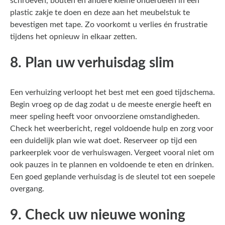
schroeven, bouten en andere kleine onderdelen in een
plastic zakje te doen en deze aan het meubelstuk te
bevestigen met tape. Zo voorkomt u verlies én frustratie
tijdens het opnieuw in elkaar zetten.
8. Plan uw verhuisdag slim
Een verhuizing verloopt het best met een goed tijdschema.
Begin vroeg op de dag zodat u de meeste energie heeft en
meer speling heeft voor onvoorziene omstandigheden.
Check het weerbericht, regel voldoende hulp en zorg voor
een duidelijk plan wie wat doet. Reserveer op tijd een
parkeerplek voor de verhuiswagen. Vergeet vooral niet om
ook pauzes in te plannen en voldoende te eten en drinken.
Een goed geplande verhuisdag is de sleutel tot een soepele
overgang.
9. Check uw nieuwe woning