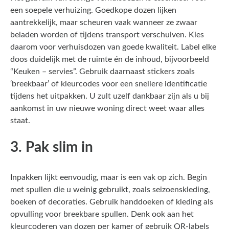
een soepele verhuizing. Goedkope dozen lijken
aantrekkelijk, maar scheuren vaak wanneer ze zwaar
beladen worden of tijdens transport verschuiven. Kies
daarom voor verhuisdozen van goede kwaliteit. Label elke
doos duidelijk met de ruimte én de inhoud, bijvoorbeeld
“Keuken – servies”. Gebruik daarnaast stickers zoals
‘breekbaar’ of kleurcodes voor een snellere identificatie
tijdens het uitpakken. U zult uzelf dankbaar zijn als u bij
aankomst in uw nieuwe woning direct weet waar alles
staat.
3. Pak slim in
Inpakken lijkt eenvoudig, maar is een vak op zich. Begin
met spullen die u weinig gebruikt, zoals seizoenskleding,
boeken of decoraties. Gebruik handdoeken of kleding als
opvulling voor breekbare spullen. Denk ook aan het
kleurcoderen van dozen per kamer of gebruik QR-labels