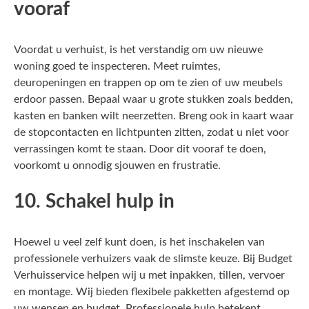
vooraf
Voordat u verhuist, is het verstandig om uw nieuwe
woning goed te inspecteren. Meet ruimtes,
deuropeningen en trappen op om te zien of uw meubels
erdoor passen. Bepaal waar u grote stukken zoals bedden,
kasten en banken wilt neerzetten. Breng ook in kaart waar
de stopcontacten en lichtpunten zitten, zodat u niet voor
verrassingen komt te staan. Door dit vooraf te doen,
voorkomt u onnodig sjouwen en frustratie.
10. Schakel hulp in
Hoewel u veel zelf kunt doen, is het inschakelen van
professionele verhuizers vaak de slimste keuze. Bij Budget
Verhuisservice helpen wij u met inpakken, tillen, vervoer
en montage. Wij bieden flexibele pakketten afgestemd op
uw wensen en budget. Professionele hulp betekent