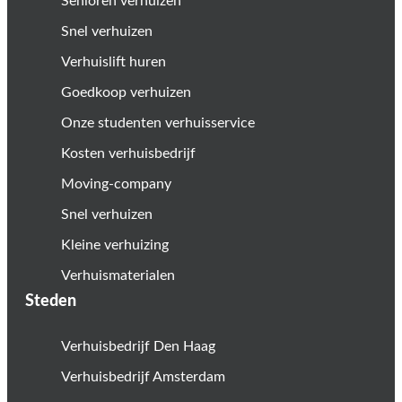
Senioren verhuizen
Snel verhuizen
Verhuislift huren
Goedkoop verhuizen
Onze studenten verhuisservice
Kosten verhuisbedrijf
Moving-company
Snel verhuizen
Kleine verhuizing
Verhuismaterialen
Steden
Verhuisbedrijf Den Haag
Verhuisbedrijf Amsterdam