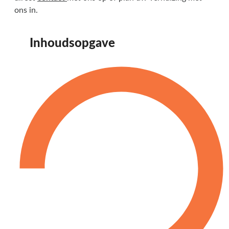
ons in.
Inhoudsopgave