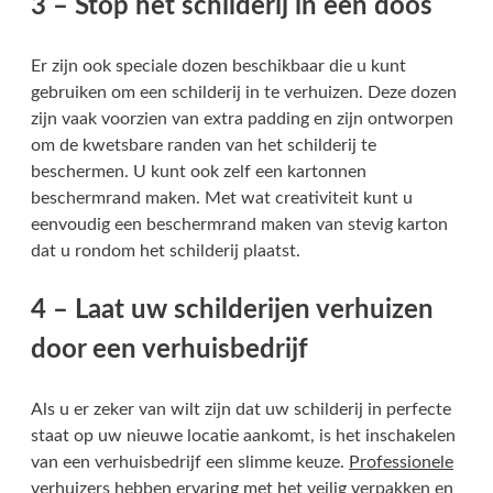
3 – Stop het schilderij in een doos
Er zijn ook speciale dozen beschikbaar die u kunt
gebruiken om een schilderij in te verhuizen. Deze dozen
zijn vaak voorzien van extra padding en zijn ontworpen
om de kwetsbare randen van het schilderij te
beschermen. U kunt ook zelf een kartonnen
beschermrand maken. Met wat creativiteit kunt u
eenvoudig een beschermrand maken van stevig karton
dat u rondom het schilderij plaatst.
4 – Laat uw schilderijen verhuizen
door een verhuisbedrijf
Als u er zeker van wilt zijn dat uw schilderij in perfecte
staat op uw nieuwe locatie aankomt, is het inschakelen
van een verhuisbedrijf een slimme keuze.
Professionele
verhuizers
hebben ervaring met het veilig verpakken en