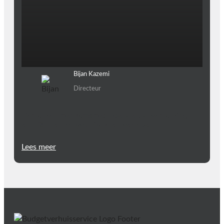
Bijan Kazemi
Directeur
Verhuizen met autisme: Hoe we uw verhuizing
efficiënt en zorgvuldig laten verlopen
Lees meer