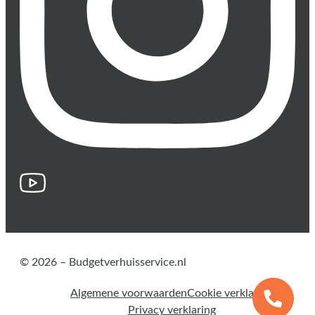
© 2026 – Budgetverhuisservice.nl
Algemene voorwaarden
Cookie verklaring
Privacy verklaring