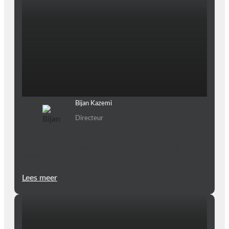
Bijan Kazemi
Directeur
Verhuizen? Zo regelt u uw wateraansluiting
eenvoudig en op tijd
Lees meer