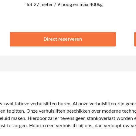
Tot 27 meter / 9 hoog en max 400kg
Direct reserveren
ns kwalitatieve verhuisliften huren. Al onze verhuisliften zijn g
men te zitten. Onze verhuisliften beschikken over moderne techno
geluid maken. Hierdoor zal er tevens geen stankoverlast worden e
st te zorgen. Huurt u een verhuislift bij ons, dan verloopt uw ver