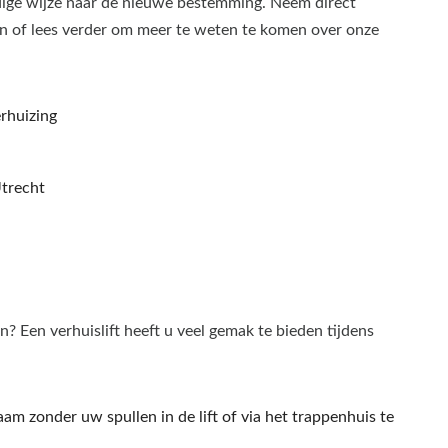
ldige wijze naar de nieuwe bestemming. Neem direct
en of lees verder om meer te weten te komen over onze
rhuizing
trecht
? Een verhuislift heeft u veel gemak te bieden tijdens
m zonder uw spullen in de lift of via het trappenhuis te