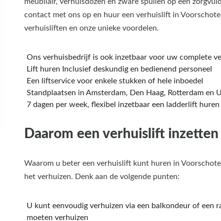
meubilair, verhuisdozen en zware spullen op een zorgvu
contact met ons op en huur een verhuislift in Voorschot
verhuisliften en onze unieke voordelen.
Ons verhuisbedrijf is ook inzetbaar voor uw complete ve
Lift huren Inclusief deskundig en bedienend personeel
Een liftservice voor enkele stukken of hele inboedel
Standplaatsen in Amsterdam, Den Haag, Rotterdam en U
7 dagen per week, flexibel inzetbaar een ladderlift huren
Daarom een verhuislift inzetten
Waarom u beter een verhuislift kunt huren in Voorschoten
het verhuizen. Denk aan de volgende punten:
U kunt eenvoudig verhuizen via een balkondeur of een raa
moeten verhuizen