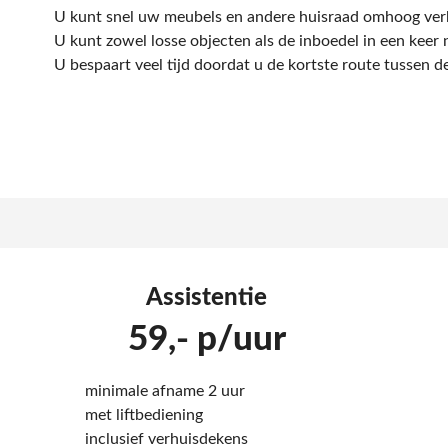
U kunt snel uw meubels en andere huisraad omhoog ver
U kunt zowel losse objecten als de inboedel in een keer
U bespaart veel tijd doordat u de kortste route tussen d
Assistentie
59,- p/uur
minimale afname 2 uur
met liftbediening
inclusief verhuisdekens