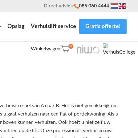
Direct advies:
085 060 4444
Opslag
Verhuislift service
Gratis offerte!
0
Winkelwagen
erhuist u snel van A naar B. Het is niet gemakkelijk om
s u gaat verhuizen naar een flat of portiekwoning. Als u
naar boven kunnen verhuizen. Ook hoeft u niet zelf uw
wachten op de lift. Onze professionals verhuizen uw