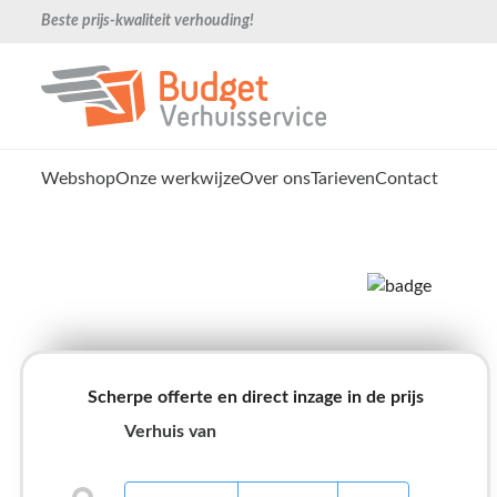
Beste prijs-kwaliteit verhouding!
Webshop
Onze werkwijze
Over ons
Tarieven
Contact
Scherpe offerte en direct inzage in de prijs
Verhuis van