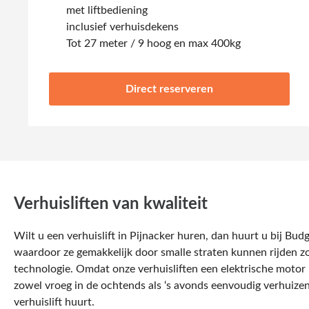
met liftbediening
inclusief verhuisdekens
Tot 27 meter / 9 hoog en max 400kg
Direct reserveren
Verhuisliften van kwaliteit
Wilt u een verhuislift in Pijnacker huren, dan huurt u bij Budg
waardoor ze gemakkelijk door smalle straten kunnen rijden zo
technologie. Omdat onze verhuisliften een elektrische motor 
zowel vroeg in de ochtends als ‘s avonds eenvoudig verhuizen
verhuislift huurt.