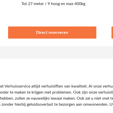
Tot 27 meter / 9 hoog en max 400kg
Direct reserveren
et Verhuisservice altijd verhuisliften van kwaliteit. Al onze verh
nder te maken te krijgen met problemen. Ook zijn onze verhuisli
hebben, zullen ze nauwelijks lawaai maken. Ook zal u niet snel t
 zonder hierbij geluidsoverlast te bezorgen aan omwonenden. Uw v