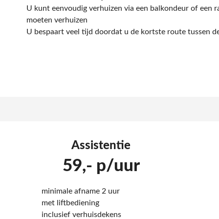
U kunt eenvoudig verhuizen via een balkondeur of een raa
moeten verhuizen
U bespaart veel tijd doordat u de kortste route tussen d
Assistentie
59,- p/uur
minimale afname 2 uur
met liftbediening
inclusief verhuisdekens