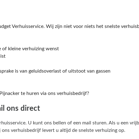
Budget Verhuisservice. Wij zijn niet voor niets het snelste verhuis
e of kleine verhuizing wenst
ist
prake is van geluidsoverlast of uitstoot van gassen
 Pijnacker te huren via ons verhuisbedrijf?
il ons direct
rhuisservice. U kunt ons bellen of een mail sturen. Als u een vrijb
 ons verhuisbedrijf levert u altijd de snelste verhuizing op.