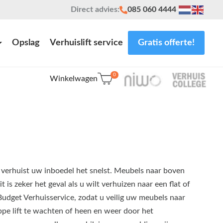
Direct advies:
085 060 4444
Opslag
Verhuislift service
Gratis offerte!
0
Winkelwagen
 verhuist uw inboedel het snelst. Meubels naar boven
 is zeker het geval als u wilt verhuizen naar een flat of
 Budget Verhuisservice, zodat u veilig uw meubels naar
ppe lift te wachten of heen en weer door het