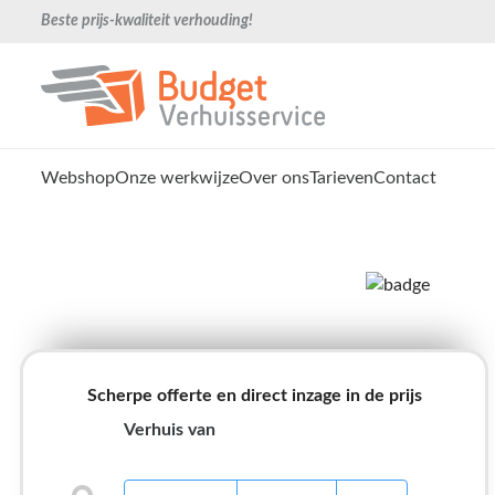
Beste prijs-kwaliteit verhouding!
Webshop
Onze werkwijze
Over ons
Tarieven
Contact
Scherpe offerte en direct inzage in de prijs
Verhuis van