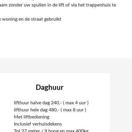
m zonder uw spullen in de lift of via het trappenhuis te
e woning en de straat gebruikt
Daghuur
lifthuur halve dag 240,- ( max 4 uur )
lifthuur hele dag 480,- ( max 8 uur )
Met liftbediening
Inclusief verhuisdekens
Tot 27 meter / 9 hoog en max 400kg