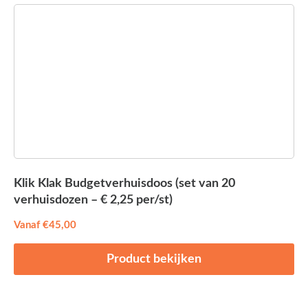
Klik Klak Budgetverhuisdoos (set van 20
verhuisdozen – € 2,25 per/st)
Vanaf
€
45,00
Product bekijken