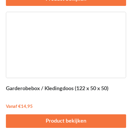
Garderobebox / Kledingdoos (122 x 50 x 50)
Vanaf
€
14,95
Product bekijken