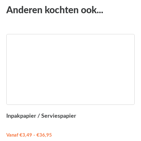
Anderen kochten ook...
Inpakpapier / Serviespapier
Vanaf
€
3,49
-
€
36,95