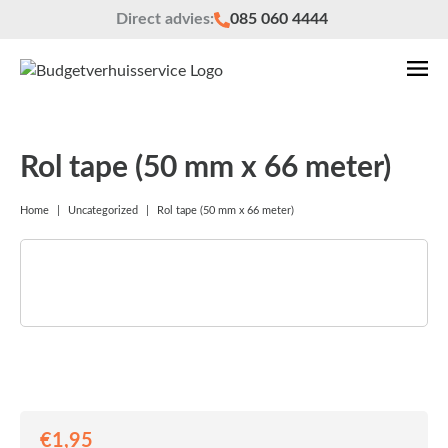
Direct advies:
085 060 4444
Rol tape (50 mm x 66 meter)
Home
|
Uncategorized
|
Rol tape (50 mm x 66 meter)
€
1,95