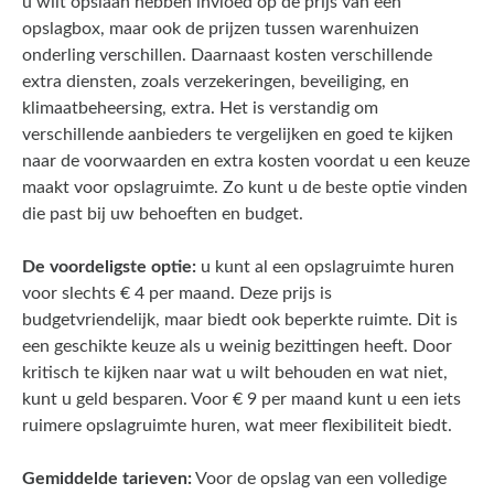
u wilt opslaan hebben invloed op de prijs van een
opslagbox, maar ook de prijzen tussen warenhuizen
onderling verschillen. Daarnaast kosten verschillende
extra diensten, zoals verzekeringen, beveiliging, en
klimaatbeheersing, extra. Het is verstandig om
verschillende aanbieders te vergelijken en goed te kijken
naar de voorwaarden en extra kosten voordat u een keuze
maakt voor opslagruimte. Zo kunt u de beste optie vinden
die past bij uw behoeften en budget.
De voordeligste optie:
u kunt al een opslagruimte huren
voor slechts € 4 per maand. Deze prijs is
budgetvriendelijk, maar biedt ook beperkte ruimte. Dit is
een geschikte keuze als u weinig bezittingen heeft. Door
kritisch te kijken naar wat u wilt behouden en wat niet,
kunt u geld besparen. Voor € 9 per maand kunt u een iets
ruimere opslagruimte huren, wat meer flexibiliteit biedt.
Gemiddelde tarieven:
Voor de opslag van een volledige