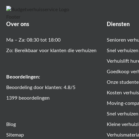
Over ons
Diensten
Ma – Za: 08:30 tot 18:00
Senioren verh
Zo: Bereikbaar voor klanten die verhuizen
Snel verhuizen
Verhuislift hur
Goedkoop ver
Beoordelingen:
Onze studente
Beoordeling door klanten: 4.8/5
Kosten verhuis
1399 beoordelingen
Moving-comp
Snel verhuizen
Blog
Kleine verhuiz
Sitemap
Verhuismateri