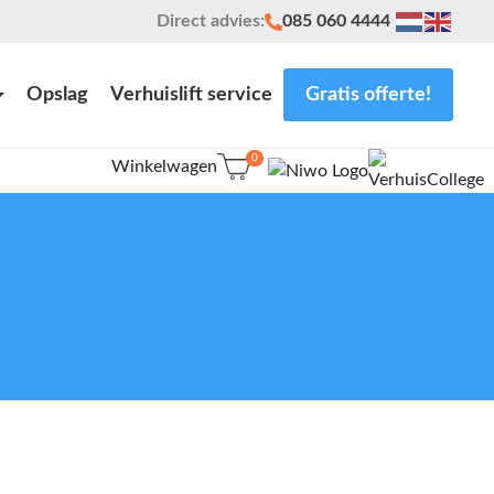
Direct advies:
085 060 4444
Opslag
Verhuislift service
Gratis offerte!
0
Winkelwagen