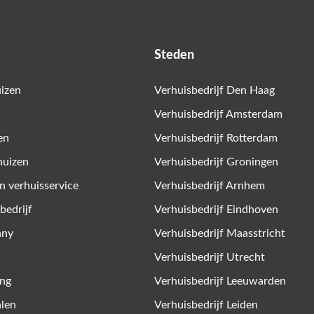
Steden
uizen
Verhuisbedrijf Den Haag
Verhuisbedrijf Amsterdam
en
Verhuisbedrijf Rotterdam
huizen
Verhuisbedrijf Groningen
n verhuisservice
Verhuisbedrijf Arnhem
bedrijf
Verhuisbedrijf Eindhoven
any
Verhuisbedrijf Maasstricht
Verhuisbedrijf Utrecht
ing
Verhuisbedrijf Leeuwarden
alen
Verhuisbedrijf Leiden