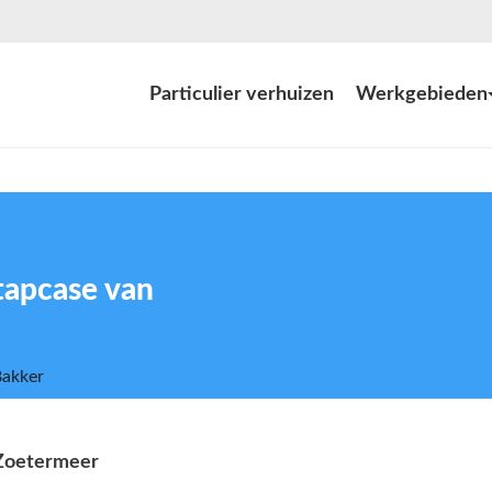
Particulier verhuizen
Werkgebieden
tapcase van
 Zoetermeer