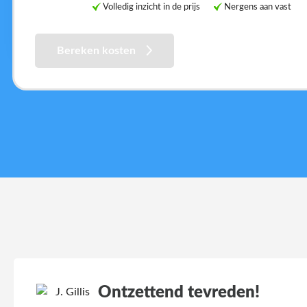
Volledig inzicht in de prijs
Nergens aan vast
Bereken kosten
Ontzettend tevreden!