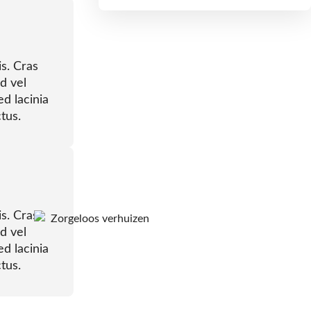
is. Cras
d vel
ed lacinia
tus.
is. Cras
d vel
ed lacinia
tus.