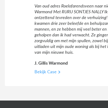
Van oud adres Roelofarendsveen naar n
Warmond Met RURU SONTJES NALLY Ik
ontzettend tevreden over de verhuizing!
kwamen drie zeer beleefde en behulpz
mannen, en ze hebben mij veel beter en 
geholpen dan ik had verwacht. Ze ginge
zorgvuldig om met mijn spullen, zowel bij
uitladen uit mijn oude woning als bij het 
van mijn nieuwe huis.
J. Gillis Warmond
Bekijk Case