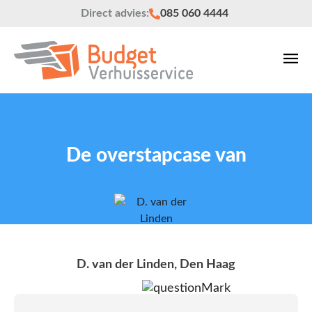
Direct advies:
085 060 4444
De overstapcase van
D. van der Linden, Den Haag