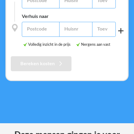
Verhuis naar
Volledig inzicht in de prijs
Nergens aan vast
Bereken kosten